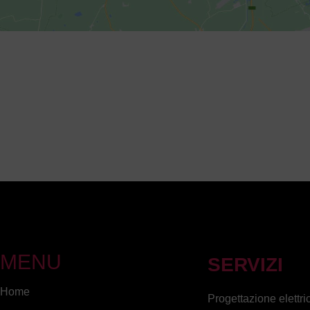
MENU
SERVIZI
Home
Progettazione elettri