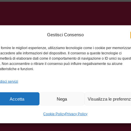
Gestisci Consenso
 fornire le migliori esperienze, utilizziamo tecnologie come i cookie per memorizza
 accedere alle informazioni del dispositivo. Il consenso a queste tecnologie ci
metterà di elaborare dati come il comportamento di navigazione o ID unici su ques
o. Non acconsentire o ritirare il consenso può influire negativamente su alcune
atteristiche e funzioni.
tisci servizi
Accetta
Nega
Visualizza le preferen
Cookie Policy
Privacy Policy