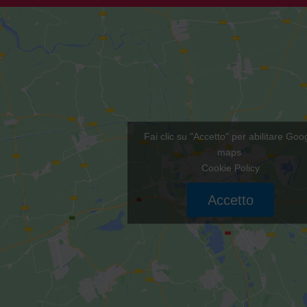
Fai clic su "Accetto" per abilitare Goo
maps
Cookie Policy
Accetto