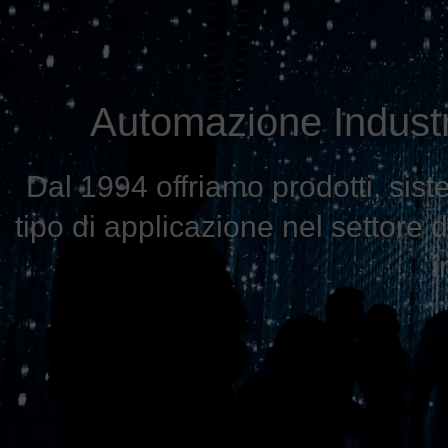
Automazione Industr
Dal 1994 offriamo prodotti, sist
tipo di applicazione nel settore
i